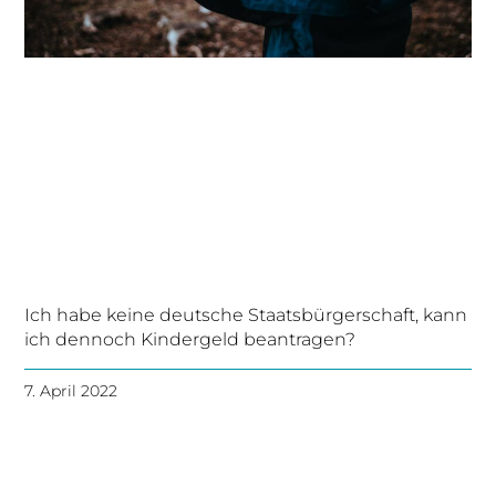
Ich habe keine deutsche Staatsbürgerschaft, kann
ich dennoch Kindergeld beantragen?
7. April 2022