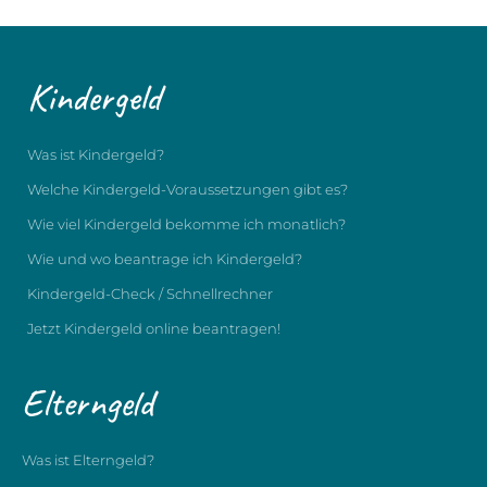
Kindergeld
Was ist Kindergeld?
Welche Kindergeld-Voraussetzungen gibt es?
Wie viel Kindergeld bekomme ich monatlich?
Wie und wo beantrage ich Kindergeld?
Kindergeld-Check / Schnellrechner
Jetzt Kindergeld online beantragen!
Elterngeld
Was ist Elterngeld?