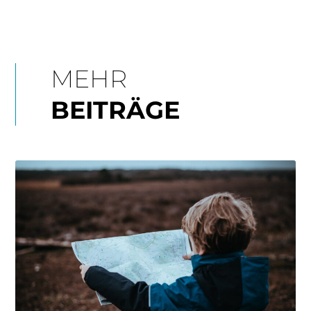
MEHR
BEITRÄGE