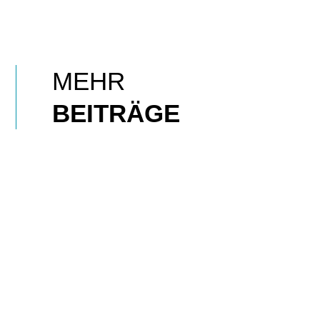
MEHR
BEITRÄGE