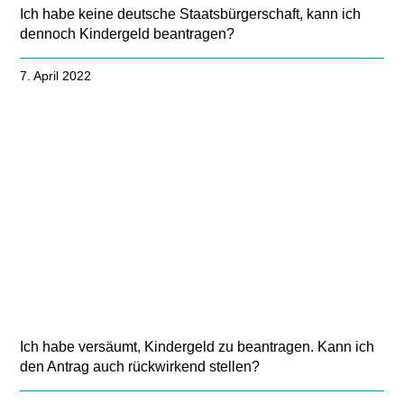
Ich habe keine deutsche Staatsbürgerschaft, kann ich
dennoch Kindergeld beantragen?
7. April 2022
Ich habe versäumt, Kindergeld zu beantragen. Kann ich
den Antrag auch rückwirkend stellen?