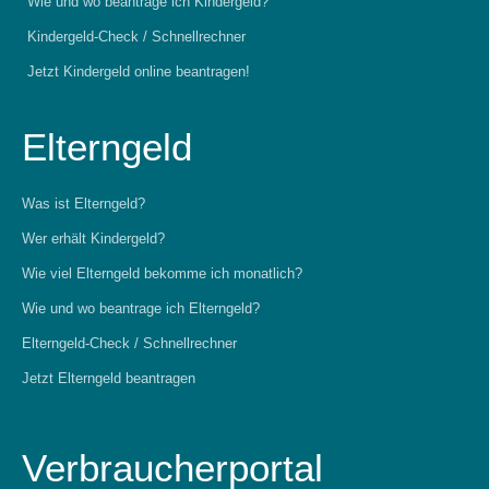
Wie und wo beantrage ich Kindergeld?
Kindergeld-Check / Schnellrechner
Jetzt Kindergeld online beantragen!
Elterngeld
Was ist Elterngeld?
Wer erhält Kindergeld?
Wie viel Elterngeld bekomme ich monatlich?
Wie und wo beantrage ich Elterngeld?
Elterngeld-Check / Schnellrechner
Jetzt Elterngeld beantragen
Verbraucherportal