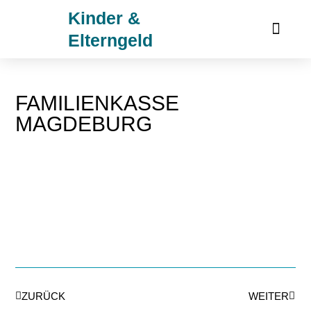
Zum
Kinder &
Inhalt
Elterngeld
springen
FAMILIENKASSE
MAGDEBURG
Zurück
Näch
ZURÜCK
WEITER