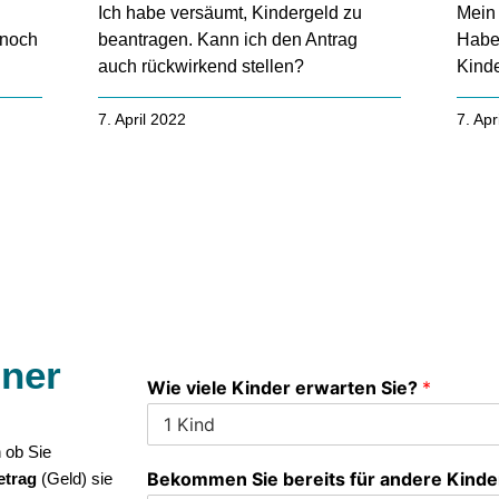
Ich habe versäumt, Kindergeld zu
Mein 
nnoch
beantragen. Kann ich den Antrag
Habe 
auch rückwirkend stellen?
Kind
7. April 2022
7. Apr
hner
Wie viele Kinder erwarten Sie?
*
 ob Sie
Bekommen Sie bereits für andere Kinde
etrag
(Geld) sie