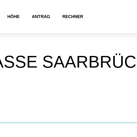
HÖHE
ANTRAG
RECHNER
KASSE SAARBRÜ