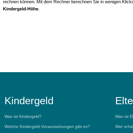
rechnen können. Mit dem Rechner berechnen Sie in wenigen Klicks 
Kindergeld-Höhe
.
Kindergeld
Elt
Was ist Kindergeld?
Was ist E
Welche Kindergeld-Voraussetzungen gibt es?
Wer erhä