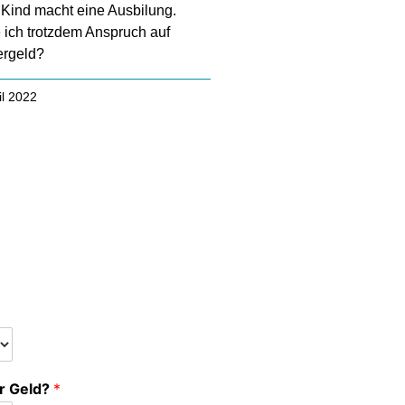
Kind macht eine Ausbilung.
ich trotzdem Anspruch auf
ergeld?
il 2022
r Geld?
*