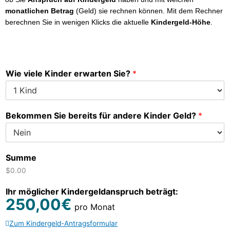
monatlichen Betrag
(Geld) sie rechnen können. Mit dem Rechner
berechnen Sie in wenigen Klicks die aktuelle
Kindergeld-Höhe
.
Wie viele Kinder erwarten Sie?
*
Bekommen Sie bereits für andere Kinder Geld?
*
Summe
$0.00
Ihr möglicher Kindergeldanspruch beträgt:
250,00€
pro Monat
Zum Kindergeld-Antragsformular