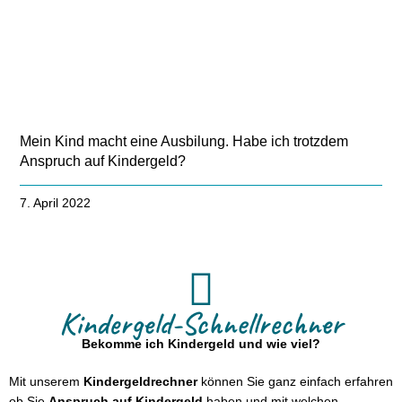
Mein Kind macht eine Ausbilung. Habe ich trotzdem
Anspruch auf Kindergeld?
7. April 2022
Kindergeld-Schnellrechner
Bekomme ich Kindergeld und wie viel?
Mit unserem
Kindergeldrechner
können Sie ganz einfach erfahren
ob Sie
Anspruch auf Kindergeld
haben und mit welchen