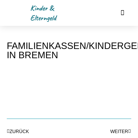
Zum
Kinder &
Inhalt
Elterngeld
springen
FAMILIENKASSEN/KINDERG
IN BREMEN
Zurück
Näch
ZURÜCK
WEITER