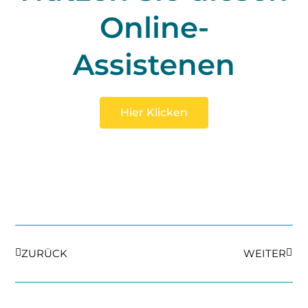
Online-
Assistenen
Hier Klicken
Zurück
Näch
ZURÜCK
WEITER