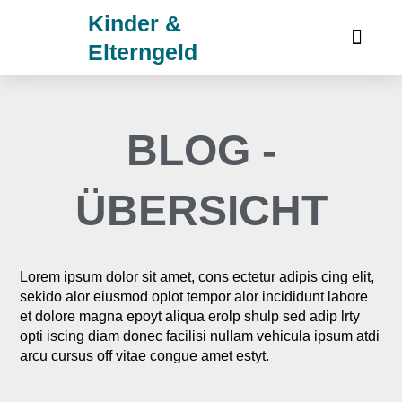
Zum
Kinder &
Inhalt
Elterngeld
springen
BLOG -
ÜBERSICHT
Lorem ipsum dolor sit amet, cons ectetur adipis cing elit,
sekido alor eiusmod oplot tempor alor incididunt labore
et dolore magna epoyt aliqua erolp shulp sed adip lrty
opti iscing diam donec facilisi nullam vehicula ipsum atdi
arcu cursus off vitae congue amet estyt.