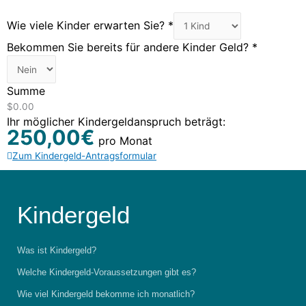
Wie viele Kinder erwarten Sie?
*
Bekommen Sie bereits für andere Kinder Geld?
*
Summe
$0.00
Ihr möglicher Kindergeldanspruch beträgt:
250,00€
pro Monat
Zum Kindergeld-Antragsformular
Kindergeld
Was ist Kindergeld?
Welche Kindergeld-Voraussetzungen gibt es?
Wie viel Kindergeld bekomme ich monatlich?