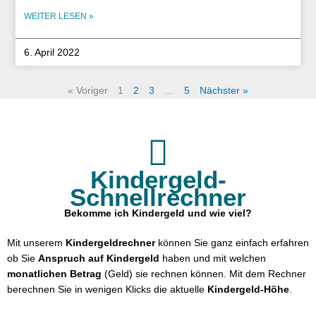
WEITER LESEN »
6. April 2022
« Voriger
1
2
3
…
5
Nächster »
Kindergeld-
Schnellrechner
Bekomme ich Kindergeld und wie viel?
Mit unserem
Kindergeldrechner
können Sie ganz einfach erfahren
ob Sie
Anspruch auf Kindergeld
haben und mit welchen
monatlichen Betrag
(Geld) sie rechnen können. Mit dem Rechner
berechnen Sie in wenigen Klicks die aktuelle
Kindergeld-Höhe
.