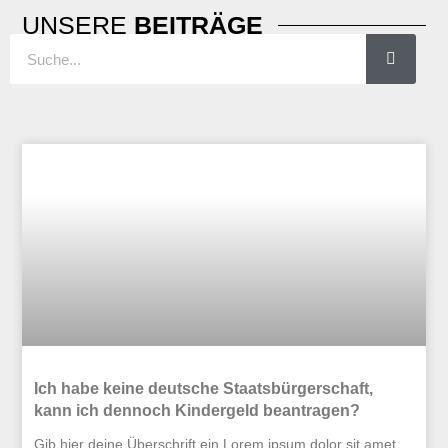
UNSERE
BEITRÄGE
Suche
Seite
Seite
Seite
Seite
Ich habe keine deutsche Staatsbürgerschaft,
kann ich dennoch Kindergeld beantragen?
Gib hier deine Überschrift ein Lorem ipsum dolor sit amet,