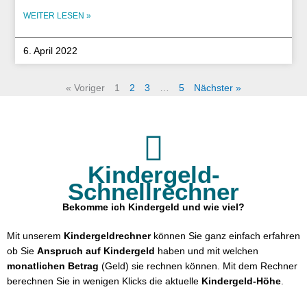
WEITER LESEN »
6. April 2022
« Voriger
1
2
3
…
5
Nächster »
Kindergeld-
Schnellrechner
Bekomme ich Kindergeld und wie viel?
Mit unserem
Kindergeldrechner
können Sie ganz einfach erfahren
ob Sie
Anspruch auf Kindergeld
haben und mit welchen
monatlichen Betrag
(Geld) sie rechnen können. Mit dem Rechner
berechnen Sie in wenigen Klicks die aktuelle
Kindergeld-Höhe
.