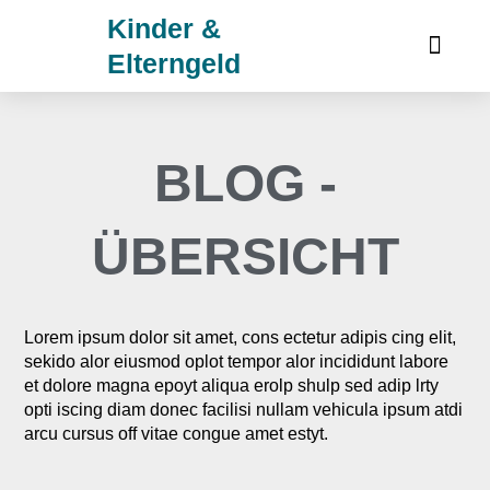
Zum
Kinder &
Inhalt
Elterngeld
springen
BLOG -
ÜBERSICHT
Lorem ipsum dolor sit amet, cons ectetur adipis cing elit,
sekido alor eiusmod oplot tempor alor incididunt labore
et dolore magna epoyt aliqua erolp shulp sed adip lrty
opti iscing diam donec facilisi nullam vehicula ipsum atdi
arcu cursus off vitae congue amet estyt.