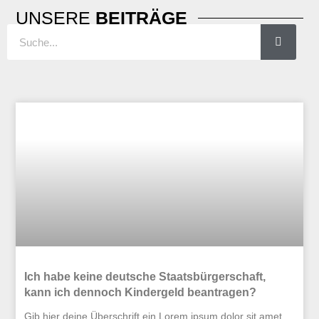
UNSERE
BEITRÄGE
Suche
Seite
Seite
Seite
Seite
Ich habe keine deutsche Staatsbürgerschaft,
kann ich dennoch Kindergeld beantragen?
Gib hier deine Überschrift ein Lorem ipsum dolor sit amet,